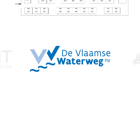
WAAGNATIE
Rijnkaai 150
2000 Antwerpen
Openingstijden:
4 maart 2027 van 13:00 tot 19:00 uur
5 maart 2027 van 13:00 tot 19:00 uur